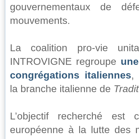
gouvernementaux de déf
mouvements.
La coalition
pro-vie uni
INTROVIGNE
regroupe
une
congrégations italiennes
,
la branche italienne de
Tradi
L’objectif recherché est 
européenne à la lutte des 