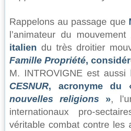
Rappelons au passage que
l’animateur du mouvement
italien
du très droitier mou
Famille Propriété
, considé
M. INTROVIGNE est aussi l
CESNUR
, acronyme du
nouvelles religions
»
,
l’
internationaux pro-sectai
véritable combat contre les 