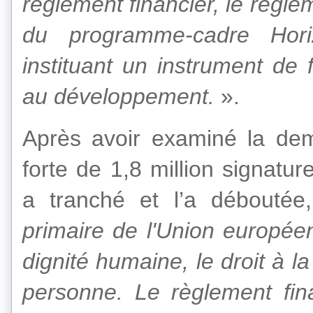
règlement financier, le règle
du programme-cadre Hor
instituant un instrument de
au développement.
».
Après avoir examiné la dem
forte de 1,8 million signat
a tranché et l’a déboutée
primaire de l'Union europé
dignité humaine, le droit à la v
personne. Le règlement fin