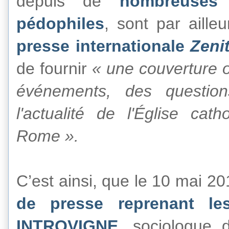
depuis de
nombreuses
pédophiles
, sont par ailleu
presse internationale
Zeni
de fournir
« une couverture o
événements, des questio
l'actualité de l'Église c
Rome ».
C’est ainsi, que le 10 mai 2
de presse reprenant l
INTROVIGNE
, sociologue