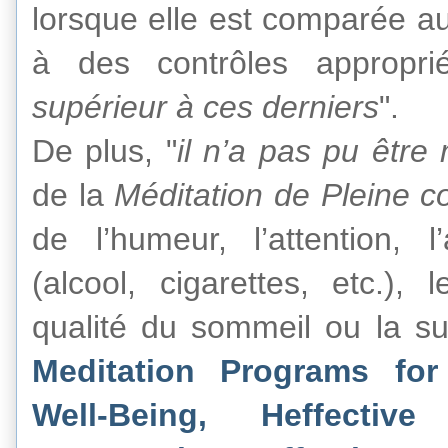
lorsque elle est comparée au
à des contrôles appropri
supérieur à ces derniers
".
De plus, "
il n’a pas pu être 
de la
Méditation de Pleine c
de l’humeur, l’attention, 
(alcool, cigarettes, etc.), 
qualité du sommeil ou la su
Meditation Programs for
Well-Being, Heffecti