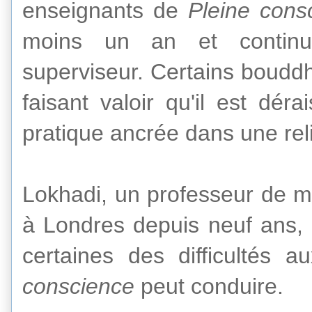
enseignants
de
Pleine cons
moins un an
et
continu
superviseur.
Certains bouddh
faisant valoir
qu'il est déra
pratique
ancrée dans
une rel
Lokhadi
,
un
professeur de m
à Londres
depuis neuf
ans
,
certaines des difficultés
aux
conscience
peut
conduire.