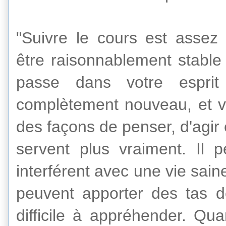
"
Suivre
le cours
est assez d
être raisonnablement
stable
passe
dans votre
espri
complètement
nouveau,
et
des
façons de penser, d'agir
servent
plus
vraiment
.
Il 
interférent avec
une vie sain
peuvent apporter
des tas d
difficile à appréhender. Qu