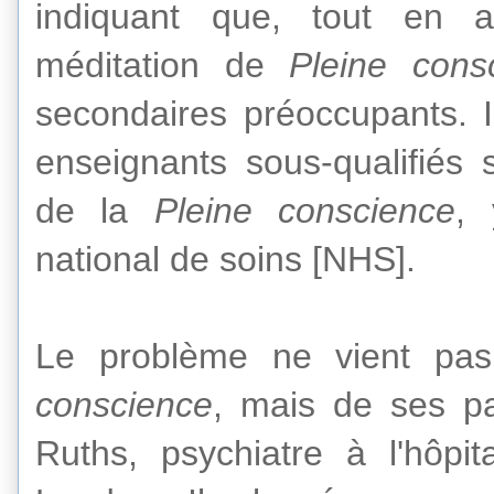
indiquant
que,
tout en a
méditation de
Pleine cons
secondaires préoccupants
.
enseignants
sous-qualifiés
de
la
Pleine conscience
,
national de soins [
NHS]
.
Le problème
ne vient pas
conscience
, mais
de ses pa
Ruths
,
psychiatre à l'hôpita