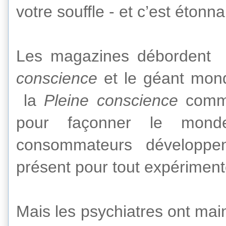
votre
souffle
-
et
c’est
étonna
Les magazines débordent
conscience
et le géant
mond
la
Pleine conscience
comm
pour façonner
le mond
consommateurs
développe
présent
pour
tout
expériment
Mais
les psychiatres
ont
mai