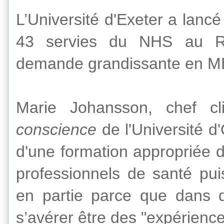
L’Université d'Exeter
a lancé
43
servies du NHS
au R
demande
grandissante en
M
Marie
Johansson
,
chef cl
conscience
de
l'Université d
d'une formation appropriée
d
professionnels de santé
pui
en partie parce que
dans 
s’avérer être
des "
expérienc