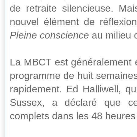
de
retraite silencieuse
.
Mai
nouvel élément de
réflexio
Pleine conscience
au milieu 
La MBCT
est généralement
programme de huit semaines
rapidement
.
Ed
Halliwell
,
qu
Sussex
,
a déclaré que ce
complets
dans les 48 heures