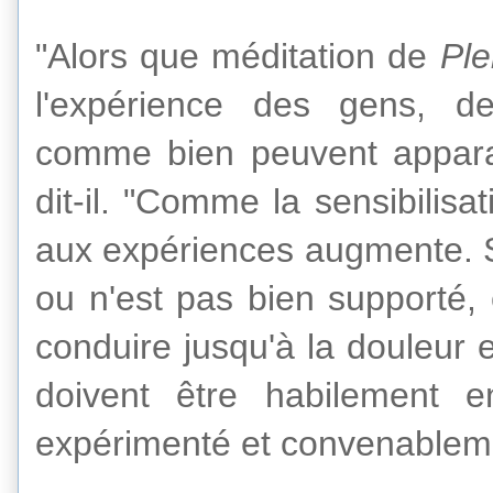
"
Alors que
méditation de
Ple
l'expérience des gens
, de
comme bien peuvent appa
dit-il.
"
Comme la
sensibilisat
aux
expériences
augmente.
ou
n'est pas bien supporté
,
conduire
jusqu'à
la douleur
e
doivent être
habilement
e
expérimenté
et convenablem