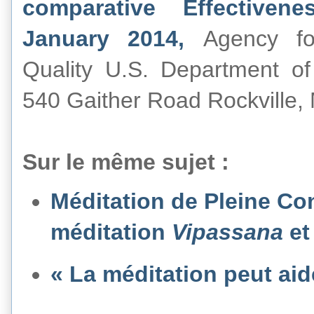
comparative Effective
January 2014,
Agency f
Quality U.S. Department o
540 Gaither Road Rockville,
Sur le même sujet :
Méditation de Pleine Con
méditation
Vipassana
et
« La méditation peut aid