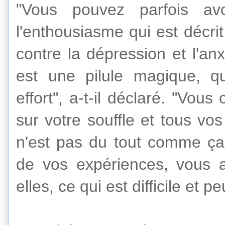
"
Vous pouvez parfois
av
l'enthousiasme
qui est décri
contre la dépression
et l'anx
est
une pilule magique
, q
effort",
a-t-il déclaré
.
"
Vous
sur
votre souffle et
tous vos
n'est pas
du tout comme ça
de
vos expériences,
vous
elles,
ce
qui est
difficile et p